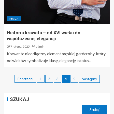
MODA
Historia krawata – od XVI wieku do
współczesnej elegancji
7 lutego, 2025
admin
Krawat to nieodłączny element męskiej garderoby, który
od wieków symbolizuje klasę, elegancję i status...
Poprzedni
1
2
3
4
5
Następny
SZUKAJ
Szukaj