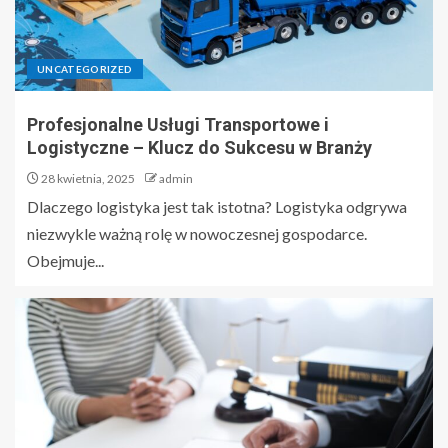
UNCATEGORIZED
Profesjonalne Usługi Transportowe i
Logistyczne – Klucz do Sukcesu w Branży
28 kwietnia, 2025
admin
Dlaczego logistyka jest tak istotna? Logistyka odgrywa
niezwykle ważną rolę w nowoczesnej gospodarce.
Obejmuje...