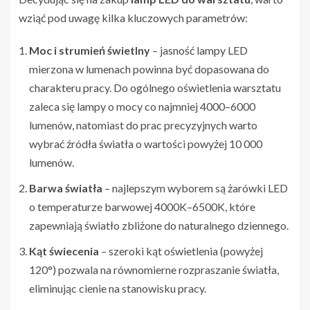
wziąć pod uwagę kilka kluczowych parametrów:
Moc i strumień świetlny
– jasność lampy LED
mierzona w lumenach powinna być dopasowana do
charakteru pracy. Do ogólnego oświetlenia warsztatu
zaleca się lampy o mocy co najmniej 4000–6000
lumenów, natomiast do prac precyzyjnych warto
wybrać źródła światła o wartości powyżej 10 000
lumenów.
Barwa światła
– najlepszym wyborem są żarówki LED
o temperaturze barwowej 4000K–6500K, które
zapewniają światło zbliżone do naturalnego dziennego.
Kąt świecenia
– szeroki kąt oświetlenia (powyżej
120°) pozwala na równomierne rozpraszanie światła,
eliminując cienie na stanowisku pracy.