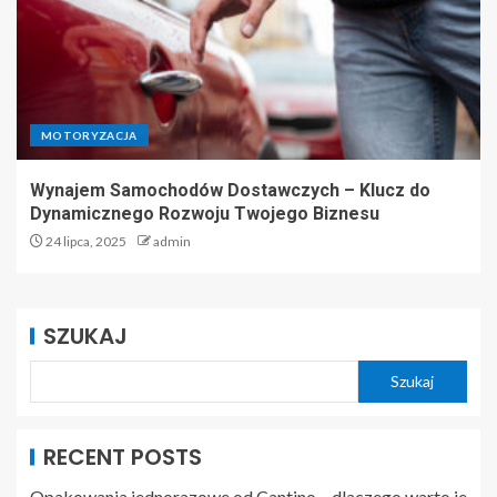
MOTORYZACJA
Wynajem Samochodów Dostawczych – Klucz do
Dynamicznego Rozwoju Twojego Biznesu
24 lipca, 2025
admin
SZUKAJ
Szukaj
RECENT POSTS
Opakowania jednorazowe od Cantino – dlaczego warto je