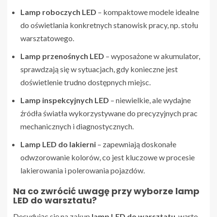
Lamp roboczych LED
– kompaktowe modele idealne
do oświetlania konkretnych stanowisk pracy, np. stołu
warsztatowego.
Lamp przenośnych LED
– wyposażone w akumulator,
sprawdzają się w sytuacjach, gdy konieczne jest
doświetlenie trudno dostępnych miejsc.
Lamp inspekcyjnych LED
– niewielkie, ale wydajne
źródła światła wykorzystywane do precyzyjnych prac
mechanicznych i diagnostycznych.
Lamp LED do lakierni
– zapewniają doskonałe
odwzorowanie kolorów, co jest kluczowe w procesie
lakierowania i polerowania pojazdów.
Na co zwrócić uwagę przy wyborze lamp
LED do warsztatu?
Decydując się na zakup
lamp LED do warsztatu
, warto