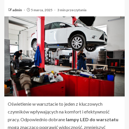
admin
5 marca, 2025
3 min przeczytania
Oświetlenie w warsztacie to jeden z kluczowych
czynników wpływających na komfort i efektywność
pracy. Odpowiednio dobrane
lampy LED do warsztatu
mogą znacząco poprawić widoczność, zmniejszyć