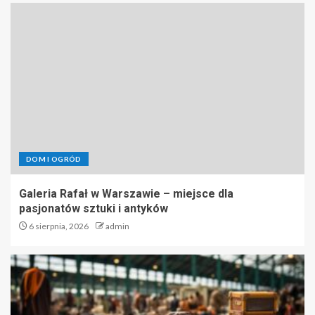
DOM I OGRÓD
Galeria Rafał w Warszawie – miejsce dla
pasjonatów sztuki i antyków
6 sierpnia, 2026
admin