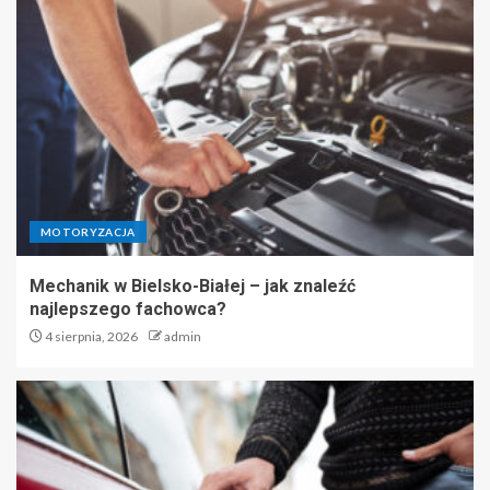
MOTORYZACJA
Mechanik w Bielsko-Białej – jak znaleźć
najlepszego fachowca?
4 sierpnia, 2026
admin