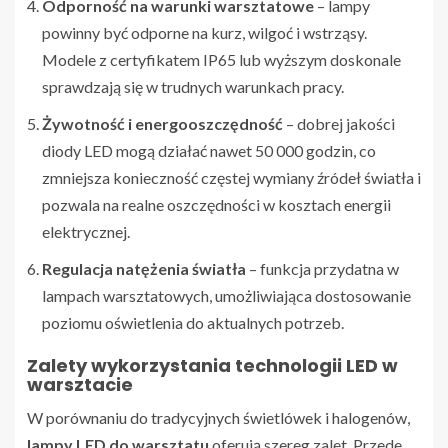
Odporność na warunki warsztatowe
– lampy
powinny być odporne na kurz, wilgoć i wstrząsy.
Modele z certyfikatem IP65 lub wyższym doskonale
sprawdzają się w trudnych warunkach pracy.
Żywotność i energooszczędność
– dobrej jakości
diody LED mogą działać nawet 50 000 godzin, co
zmniejsza konieczność częstej wymiany źródeł światła i
pozwala na realne oszczędności w kosztach energii
elektrycznej.
Regulacja natężenia światła
– funkcja przydatna w
lampach warsztatowych, umożliwiająca dostosowanie
poziomu oświetlenia do aktualnych potrzeb.
Zalety wykorzystania technologii LED w
warsztacie
W porównaniu do tradycyjnych świetlówek i halogenów,
lampy LED do warsztatu
oferują szereg zalet. Przede