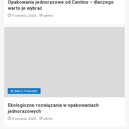
Opakowania jednorazowe od Cantino – dlaczego
warto je wybrać
9 sierpnia, 2026
admin
BIZNES I FINANSE
Ekologiczne rozwiązania w opakowaniach
jednorazowych
9 sierpnia, 2026
admin