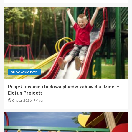
BUDOWNICTWO
Projektowanie i budowa placów zabaw dla dzieci –
Elefun Projects
6 lipca, 2026
admin