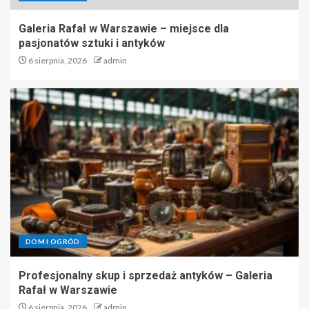
Galeria Rafał w Warszawie – miejsce dla
pasjonatów sztuki i antyków
6 sierpnia, 2026
admin
DOM I OGRÓD
Profesjonalny skup i sprzedaż antyków – Galeria
Rafał w Warszawie
6 sierpnia, 2026
admin