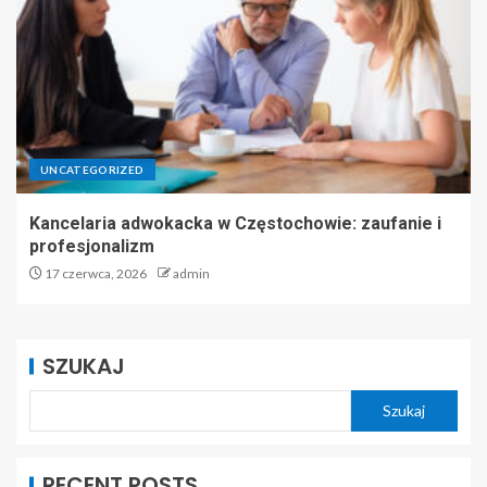
UNCATEGORIZED
Kancelaria adwokacka w Częstochowie: zaufanie i
profesjonalizm
17 czerwca, 2026
admin
SZUKAJ
Szukaj
RECENT POSTS