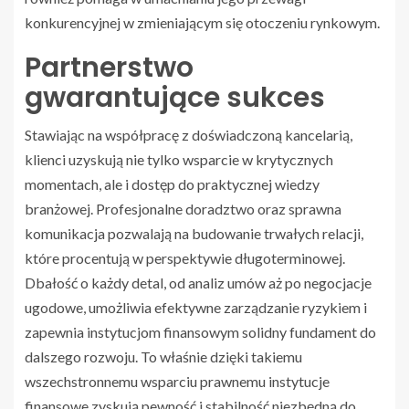
konkurencyjnej w zmieniającym się otoczeniu rynkowym.
Partnerstwo
gwarantujące sukces
Stawiając na współpracę z doświadczoną kancelarią,
klienci uzyskują nie tylko wsparcie w krytycznych
momentach, ale i dostęp do praktycznej wiedzy
branżowej. Profesjonalne doradztwo oraz sprawna
komunikacja pozwalają na budowanie trwałych relacji,
które procentują w perspektywie długoterminowej.
Dbałość o każdy detal, od analiz umów aż po negocjacje
ugodowe, umożliwia efektywne zarządzanie ryzykiem i
zapewnia instytucjom finansowym solidny fundament do
dalszego rozwoju. To właśnie dzięki takiemu
wszechstronnemu wsparciu prawnemu instytucje
finansowe zyskują pewność i stabilność niezbędną do