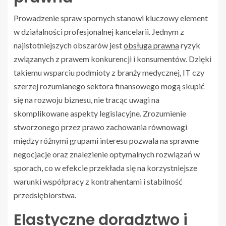
Prowadzenie spraw spornych stanowi kluczowy element
w działalności profesjonalnej kancelarii. Jednym z
najistotniejszych obszarów jest
obsługa prawna
ryzyk
związanych z prawem konkurencji i konsumentów. Dzięki
takiemu wsparciu podmioty z branży medycznej, IT czy
szerzej rozumianego sektora finansowego mogą skupić
się na rozwoju biznesu, nie tracąc uwagi na
skomplikowane aspekty legislacyjne. Zrozumienie
stworzonego przez prawo zachowania równowagi
między różnymi grupami interesu pozwala na sprawne
negocjacje oraz znalezienie optymalnych rozwiązań w
sporach, co w efekcie przekłada się na korzystniejsze
warunki współpracy z kontrahentami i stabilność
przedsiębiorstwa.
Elastyczne doradztwo i