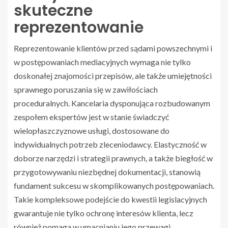
skuteczne
reprezentowanie
Reprezentowanie klientów przed sądami powszechnymi i
w postępowaniach mediacyjnych wymaga nie tylko
doskonałej znajomości przepisów, ale także umiejętności
sprawnego poruszania się w zawiłościach
proceduralnych. Kancelaria dysponująca rozbudowanym
zespołem ekspertów jest w stanie świadczyć
wielopłaszczyznowe usługi, dostosowane do
indywidualnych potrzeb zleceniodawcy. Elastyczność w
doborze narzędzi i strategii prawnych, a także biegłość w
przygotowywaniu niezbędnej dokumentacji, stanowią
fundament sukcesu w skomplikowanych postępowaniach.
Takie kompleksowe podejście do kwestii legislacyjnych
gwarantuje nie tylko ochronę interesów klienta, lecz
również pomaga w umacnianiu jego przewagi