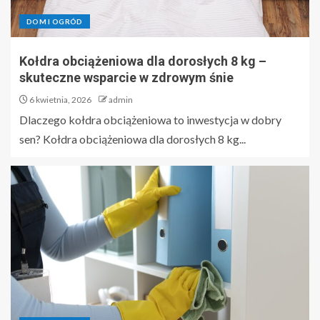
DOM I OGRÓD
Kołdra obciążeniowa dla dorosłych 8 kg –
skuteczne wsparcie w zdrowym śnie
6 kwietnia, 2026
admin
Dlaczego kołdra obciążeniowa to inwestycja w dobry
sen? Kołdra obciążeniowa dla dorosłych 8 kg...