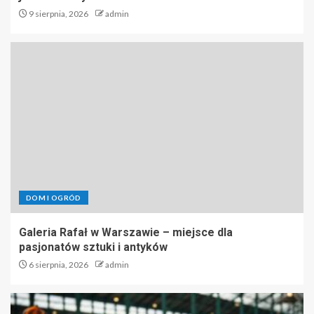
9 sierpnia, 2026
admin
DOM I OGRÓD
Galeria Rafał w Warszawie – miejsce dla
pasjonatów sztuki i antyków
6 sierpnia, 2026
admin