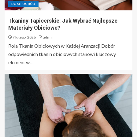
DOM I OGRÓD
Tkaniny Tapicerskie: Jak Wybrać Najlepsze
Materiały Obiciowe?
7 lutego, 2026
admin
Rola Tkanin Obiciowych w Każdej Aranżacji Dobór
odpowiednich tkanin obiciowych stanowi kluczowy
element w...