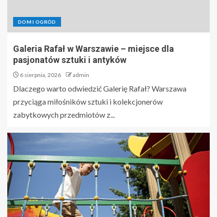
DOM I OGRÓD
Galeria Rafał w Warszawie – miejsce dla
pasjonatów sztuki i antyków
6 sierpnia, 2026
admin
Dlaczego warto odwiedzić Galerię Rafał? Warszawa
przyciąga miłośników sztuki i kolekcjonerów
zabytkowych przedmiotów z...