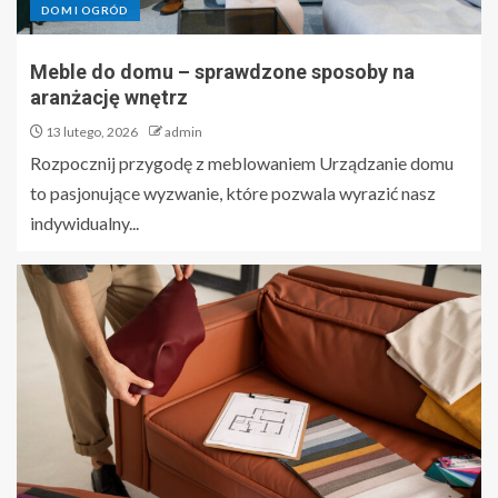
DOM I OGRÓD
Meble do domu – sprawdzone sposoby na
aranżację wnętrz
13 lutego, 2026
admin
Rozpocznij przygodę z meblowaniem Urządzanie domu
to pasjonujące wyzwanie, które pozwala wyrazić nasz
indywidualny...