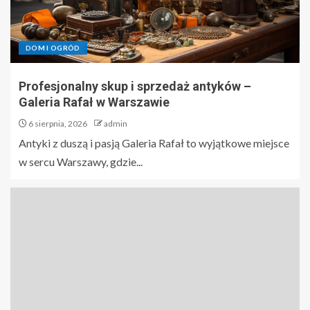
DOM I OGRÓD
Profesjonalny skup i sprzedaż antyków –
Galeria Rafał w Warszawie
6 sierpnia, 2026
admin
Antyki z duszą i pasją Galeria Rafał to wyjątkowe miejsce
w sercu Warszawy, gdzie...