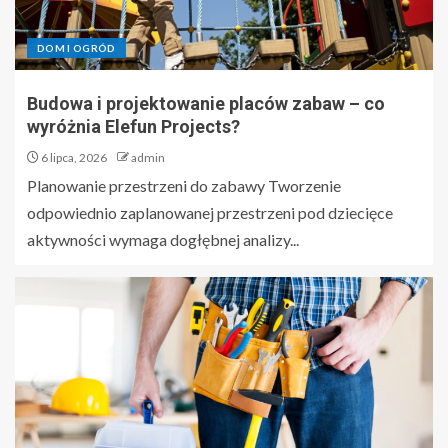
DOM I OGRÓD
Budowa i projektowanie placów zabaw – co
wyróżnia Elefun Projects?
6 lipca, 2026
admin
Planowanie przestrzeni do zabawy Tworzenie
odpowiednio zaplanowanej przestrzeni pod dziecięce
aktywności wymaga dogłębnej analizy...