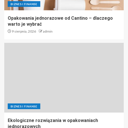
BIZNES I FINANSE
Opakowania jednorazowe od Cantino – dlaczego
warto je wybrać
9 sierpnia, 2026
admin
BIZNES I FINANSE
Ekologiczne rozwiązania w opakowaniach
jednorazowych