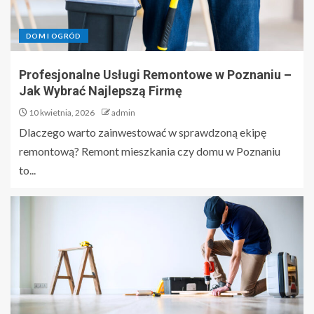
DOM I OGRÓD
Profesjonalne Usługi Remontowe w Poznaniu –
Jak Wybrać Najlepszą Firmę
10 kwietnia, 2026
admin
Dlaczego warto zainwestować w sprawdzoną ekipę
remontową? Remont mieszkania czy domu w Poznaniu
to...