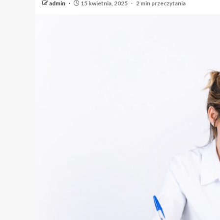
admin
15 kwietnia, 2025
2 min przeczytania