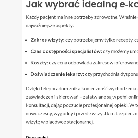
Jak wybrać idealną e‑k
Każdy pacjent ma inne potrzeby zdrowotne. Właśnie 
najważniejsze aspekty:
Zakres wizyty:
czy potrzebujemy tylko recepty, cz
Czas dostępności specjalistów:
czy możemy umów
Koszty:
czy cena odpowiada zakresowi oferowan
Doświadczenie lekarzy:
czy przychodnia dysponu
Dzięki teleporadom znika konieczność wychodzenia z
zaświadczeń i skierowań – załatwiane są w pełni onli
konsultacji, dając poczucie profesjonalnej opieki. 
nowoczesny, wygodny i przede wszystkim bezpieczny, 
wizytę w placówce stacjonarnej.
Poprzedni