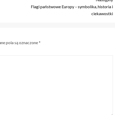
Flagi państwowe Europy – symbolika, historia i
ciekawostki
e pola są oznaczone
*