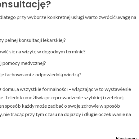
onsultację?
dlatego przy wyborze konkretnej usługi warto zwrócić uwagę na
y pełnej konsultacji lekarskiej?
ić się na wizytę w dogodnym terminie?
ej pomocy medycznej?
je fachowcami z odpowiednią wiedzą?
 domu, a wszystkie formalności – włączając w to wystawienie
ne. Teledok umożliwia przeprowadzenie szybkiej i rzetelnej
W ten sposób każdy może zadbać o swoje zdrowie w sposób
nie tracąc przy tym czasu na dojazdy i długie oczekiwanie na
Następny