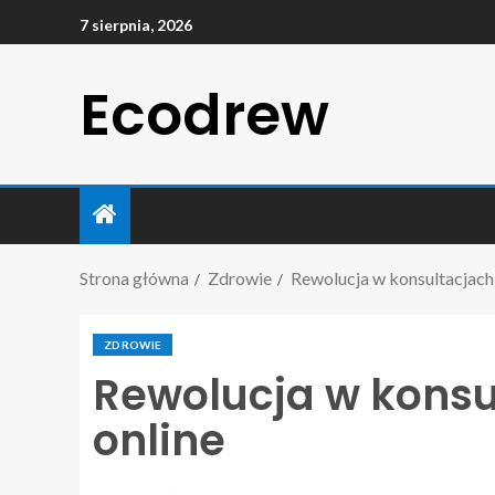
7 sierpnia, 2026
Ecodrew
Strona główna
Zdrowie
Rewolucja w konsultacjach
ZDROWIE
Rewolucja w kons
online