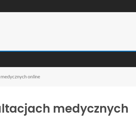
 medycznych online
ultacjach medycznych