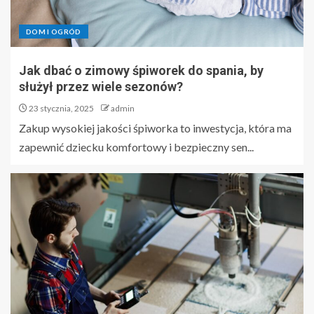
DOM I OGRÓD
Jak dbać o zimowy śpiworek do spania, by
służył przez wiele sezonów?
23 stycznia, 2025
admin
Zakup wysokiej jakości śpiworka to inwestycja, która ma
zapewnić dziecku komfortowy i bezpieczny sen...