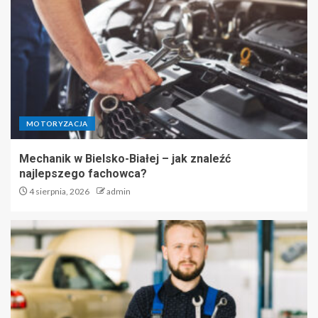
MOTORYZACJA
Mechanik w Bielsko-Białej – jak znaleźć
najlepszego fachowca?
4 sierpnia, 2026
admin