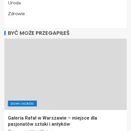
Uroda
Zdrowie
BYĆ MOŻE PRZEGAPIŁEŚ
DOM I OGRÓD
Galeria Rafał w Warszawie – miejsce dla
pasjonatów sztuki i antyków