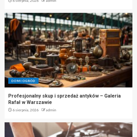
6 sierpnia, 2026
admin
DOM I OGRÓD
Profesjonalny skup i sprzedaż antyków – Galeria
Rafał w Warszawie
6 sierpnia, 2026
admin