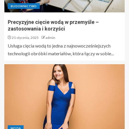
BUDOWNICTWO
Precyzyjne cięcie wodą w przemyśle –
zastosowania i korzyści
21 stycznia, 2025
admin
Usługa cięcia wodą to jedna z najnowocześniejszych
technologii obróbki materiałów, która łączy w sobie...
MODA