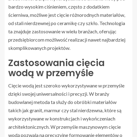
bardzo wysokim ciśnieniem, często z dodatkiem
ścierniwa, możliwe jest cięcie różnorodnych materiałów,
od stali nierdzewnej po ceramikę czy szkło. Technologia
ta znajduje zastosowanie w wielu branżach, oferując
przedsiębiorcom możliwość realizacji nawet najbardziej
skomplikowanych projektów.
Zastosowania cięcia
wodą w przemyśle
Cięcie wodą jest szeroko wykorzystywane w przemyśle
dzięki swojej uniwersalności i precyzji. W branży
budowlanej metoda ta służy do obróbki materiałów
takich jak granit, marmur czy stal nierdzewna, które są
wykorzystywane w konstrukcjach i wykończeniach
architektonicznych. W przemyśle maszynowym cięcie
wodą pozwala na precyzyjne formowanie elementów o