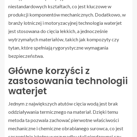
niestandardowych kształtach, co jest kluczowe w
produkcji komponentów mechanicznych. Dodatkowo, w
branży lotniczej i motoryzacyjnej technologia waterjet
jest stosowana do cięcia lekkich, a jednocześnie
wytrzymałych materiałów, takich jak kompozyty czy
tytan, które spełniają rygorystyczne wymagania
bezpieczeństwa.
Główne korzyści z
zastosowania technologii
waterjet
Jednym z największych atutów cięcia wodą jest brak
oddziaływania termicznego na materiał. Dzięki temu
metoda ta pozwala zachować pierwotne właściwości
mechaniczne i chemiczne obrabianego surowca, co jest
szczególnie istotne w przypadku stali nierdzewnej czy