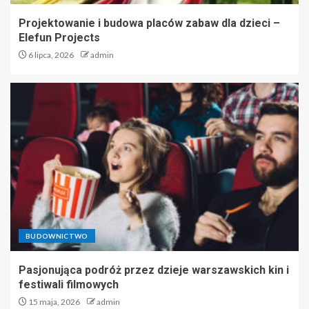
Projektowanie i budowa placów zabaw dla dzieci –
Elefun Projects
6 lipca, 2026
admin
BUDOWNICTWO
Pasjonująca podróż przez dzieje warszawskich kin i
festiwali filmowych
15 maja, 2026
admin