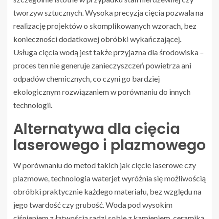
tworzyw sztucznych. Wysoka precyzja cięcia pozwala na
realizację projektów o skomplikowanych wzorach, bez
konieczności dodatkowej obróbki wykańczającej.
Usługa cięcia wodą jest także przyjazna dla środowiska –
proces ten nie generuje zanieczyszczeń powietrza ani
odpadów chemicznych, co czyni go bardziej
ekologicznym rozwiązaniem w porównaniu do innych
technologii.
Alternatywa dla cięcia
laserowego i plazmowego
W porównaniu do metod takich jak cięcie laserowe czy
plazmowe, technologia waterjet wyróżnia się możliwością
obróbki praktycznie każdego materiału, bez względu na
jego twardość czy grubość. Woda pod wysokim
ciśnieniem z łatwością radzi sobie z kamieniem, ceramiką