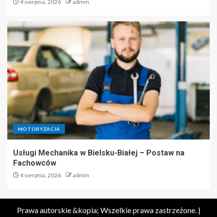
4 sierpnia, 2026
admin
MOTORYZACJA
Usługi Mechanika w Bielsku-Białej – Postaw na
Fachowców
4 sierpnia, 2026
admin
Prawa autorskie &kopia; Wszelkie prawa zastrzeżone.
|