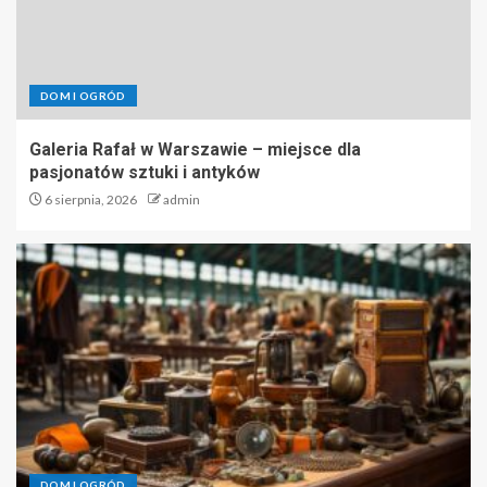
DOM I OGRÓD
Galeria Rafał w Warszawie – miejsce dla
pasjonatów sztuki i antyków
6 sierpnia, 2026
admin
DOM I OGRÓD