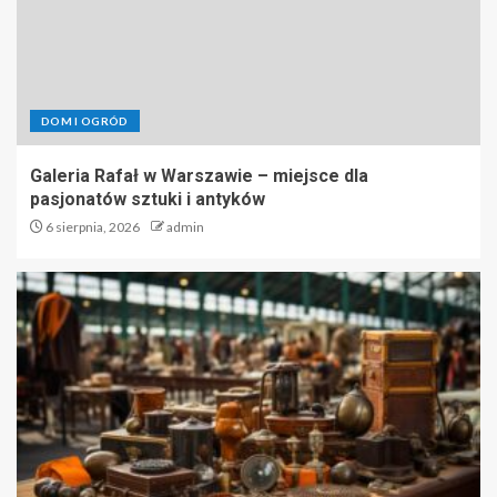
DOM I OGRÓD
Galeria Rafał w Warszawie – miejsce dla
pasjonatów sztuki i antyków
6 sierpnia, 2026
admin