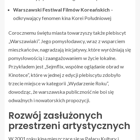
Warszawski Festiwal Filmów Koreańskich
–
odkrywający fenomen kina Korei Południowej
Corocznemu świętu miasta towarzyszy także plebiscyt
„Warszawiaki”. Jego pomysłodawcy, wraz z wsparciem
mieszkańców, nagradzają inicjatywy, które wyróżniają się
pomysłowością i zaangażowaniem w życie lokalne.
Przykładem jest „Sejmflix, wspólne oglądanie obrad w
Kinotece”, które w jednej z edycji plebiscytu zdobyło
trzecie miejsce w kategorii „Wydarzenie Roku”,
dowodząc, że warszawska publiczność nie boi się
odważnych i nowatorskich propozycji.
Rozwój zasłużonych
przestrzeni artystycznych
W 2001 roku kina mieszczące się w Pałacu Kultury i