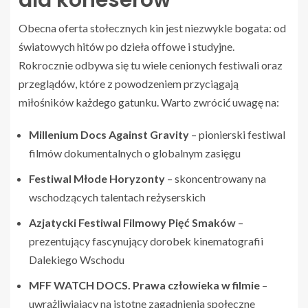
dla koneserów
Obecna oferta stołecznych kin jest niezwykle bogata: od
światowych hitów po dzieła offowe i studyjne.
Rokrocznie odbywa się tu wiele cenionych festiwali oraz
przeglądów, które z powodzeniem przyciągają
miłośników każdego gatunku. Warto zwrócić uwagę na:
Millenium Docs Against Gravity
– pionierski festiwal
filmów dokumentalnych o globalnym zasięgu
Festiwal Młode Horyzonty
– skoncentrowany na
wschodzących talentach reżyserskich
Azjatycki Festiwal Filmowy Pięć Smaków
–
prezentujący fascynujący dorobek kinematografii
Dalekiego Wschodu
MFF WATCH DOCS. Prawa człowieka w filmie
–
uwrażliwiający na istotne zagadnienia społeczne