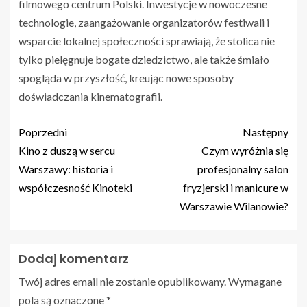
filmowego centrum Polski. Inwestycje w nowoczesne
technologie, zaangażowanie organizatorów festiwali i
wsparcie lokalnej społeczności sprawiają, że stolica nie
tylko pielęgnuje bogate dziedzictwo, ale także śmiało
spogląda w przyszłość, kreując nowe sposoby
doświadczania kinematografii.
Poprzedni
Następny
Kino z duszą w sercu
Czym wyróżnia się
Warszawy: historia i
profesjonalny salon
współczesność Kinoteki
fryzjerski i manicure w
Warszawie Wilanowie?
Dodaj komentarz
Twój adres email nie zostanie opublikowany.
Wymagane
pola są oznaczone
*