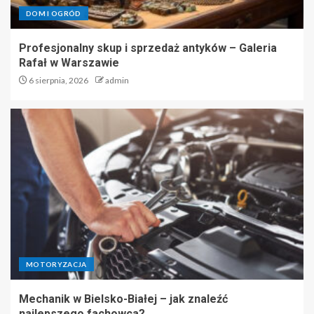
DOM I OGRÓD
Profesjonalny skup i sprzedaż antyków – Galeria
Rafał w Warszawie
6 sierpnia, 2026
admin
MOTORYZACJA
Mechanik w Bielsko-Białej – jak znaleźć
najlepszego fachowca?