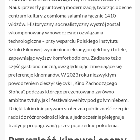
Nauki przeszły gruntowną modernizację, tworząc obecne
centrum kultury z ośmioma salami na łącznie 1410
widzów. Historyczny, socrealistyczny wystrój został
wkomponowany w nowoczesne rozwiązania
technologiczne – przy wsparciu Polskiego Instytutu
Sztuki Filmowej wymieniono ekrany, projektory i fotele,
zapewniając wyższy komfort odbioru. Zadbano też o
część gastronomiczną, uwzględniając zmieniające się
preferencje kinomanów. W 2023 roku niezwykłym
powodzeniem cieszył się cykl „Kino Zachodzącego
Słońca”, podczas którego prezentowano zarówno
ambitne tytuły, jak i festiwalowe hity pod gołym niebem.
Dzięki takim inicjatywom stołeczna publiczność czerpie
radość z różnorodności kina, a jednocześnie pielęgnuje
tradycję propagowaną przez poprzednie pokolenia.