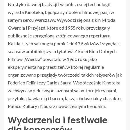
Na styku dawnej tradycji i współczesnej technologii
wyrasta Kinoteka, będąca symbolem filmowej pasji w
samym sercu Warszawy. Wywodzi się ona z kin Młoda
Gwardia i Przyjaźń, które od 1955 roku przyciągały
publiczność spragnioną zróżnicowanego repertuaru.
Każda z tych sal mogła pomieścić 439 widzów i słynęła z
seansów ambitniejszych tytułów. Z kolei Kino Dobrych
Filmów „Wiedza” powstało w 1960 roku jako
eksperymentalna przestrzeń, w której regularnie
organizowano przeglądy twórczości takich reżyserów jak
Federico Fellini czy Carlos Saura. Współcześnie Kinoteka
zachwyca w pełni wyposażonymi salami projekcyjnymi,
przytulną kawiarnią i barem, łącząc industrialny charakter
Pałacu Kultury i Nauki z nowoczesnymi trendami.
Wydarzenia i festiwale