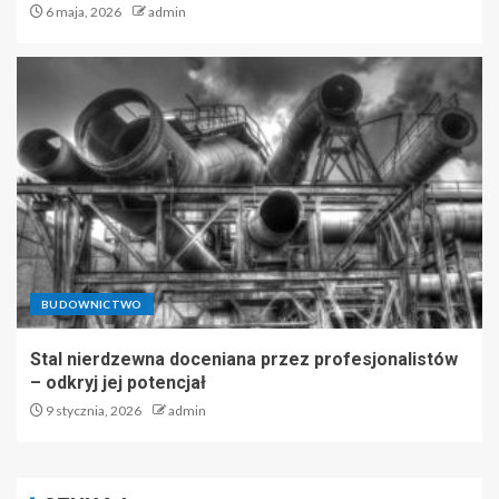
6 maja, 2026
admin
BUDOWNICTWO
Stal nierdzewna doceniana przez profesjonalistów
– odkryj jej potencjał
9 stycznia, 2026
admin