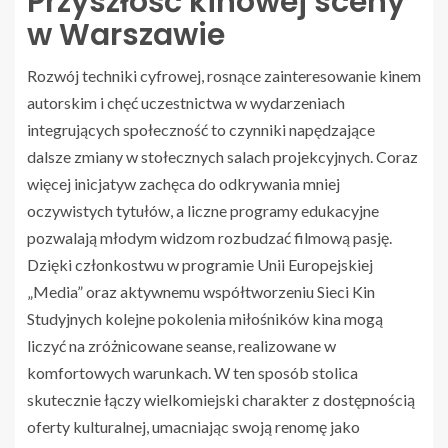
Przyszłość kinowej sceny
w Warszawie
Rozwój techniki cyfrowej, rosnące zainteresowanie kinem
autorskim i chęć uczestnictwa w wydarzeniach
integrujących społeczność to czynniki napędzające
dalsze zmiany w stołecznych salach projekcyjnych. Coraz
więcej inicjatyw zachęca do odkrywania mniej
oczywistych tytułów, a liczne programy edukacyjne
pozwalają młodym widzom rozbudzać filmową pasję.
Dzięki członkostwu w programie Unii Europejskiej
„Media” oraz aktywnemu współtworzeniu Sieci Kin
Studyjnych kolejne pokolenia miłośników kina mogą
liczyć na zróżnicowane seanse, realizowane w
komfortowych warunkach. W ten sposób stolica
skutecznie łączy wielkomiejski charakter z dostępnością
oferty kulturalnej, umacniając swoją renomę jako