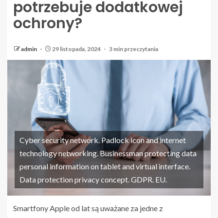
potrzebuje dodatkowej
ochrony?
admin
29 listopada, 2024
3 min przeczytania
Cyber security network. Padlock icon and internet
technology networking. Businessman protecting data
personal information on tablet and virtual interface.
Data protection privacy concept. GDPR. EU.
Smartfony Apple od lat są uważane za jedne z