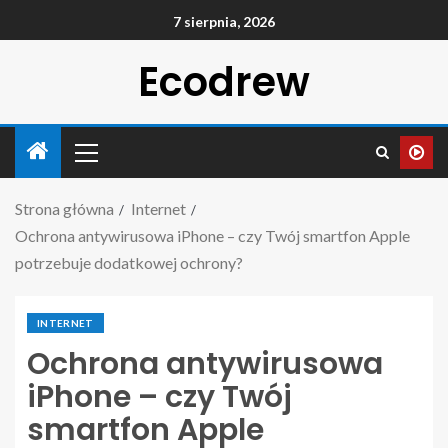
7 sierpnia, 2026
Ecodrew
Strona główna
Internet
Ochrona antywirusowa iPhone – czy Twój smartfon Apple
potrzebuje dodatkowej ochrony?
INTERNET
Ochrona antywirusowa
iPhone – czy Twój
smartfon Apple