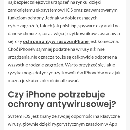
najbezpieczniejszych urządzeń na rynku, dzięki
zamkniętemu ekosystemowi iOS oraz zaawansowanym
funkcjom ochrony. Jednak w dobie rosnących
cyberzagrożeń, takich jak phishing, spyware czy ataki na
dane w chmurze, coraz więcej użytkowników zastanawia
się, czy
ochrona antywirusowa iPhone
jest konieczna.
Choć iPhone’y są mniej podatne na wirusy niż inne
urządzenia, nie oznacza to, że są całkowicie odporne na
wszystkie rodzaje zagrożeń. Warto przyjrzeć się, jakie
ryzyka mogą dotyczyć użytkowników iPhone’ów oraz jak
można je skutecznie minimalizować.
Czy iPhone potrzebuje
ochrony antywirusowej?
System iOS jest znany ze swojej odporności na klasyczne
wirusy, głównie dzięki rygorystycznym zasadom w App