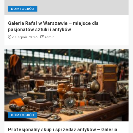
DOM I OGRÓD
Galeria Rafał w Warszawie – miejsce dla
pasjonatów sztuki i antyków
6 sierpnia, 2026
admin
DOM I OGRÓD
Profesjonalny skup i sprzedaż antyków – Galeria