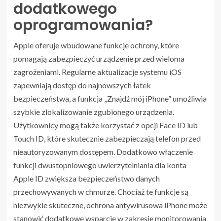
dodatkowego
oprogramowania?
Apple oferuje wbudowane funkcje ochrony, które
pomagają zabezpieczyć urządzenie przed wieloma
zagrożeniami. Regularne aktualizacje systemu iOS
zapewniają dostęp do najnowszych łatek
bezpieczeństwa, a funkcja „Znajdź mój iPhone” umożliwia
szybkie zlokalizowanie zgubionego urządzenia.
Użytkownicy mogą także korzystać z opcji Face ID lub
Touch ID, które skutecznie zabezpieczają telefon przed
nieautoryzowanym dostępem. Dodatkowo włączenie
funkcji dwustopniowego uwierzytelniania dla konta
Apple ID zwiększa bezpieczeństwo danych
przechowywanych w chmurze. Chociaż te funkcje są
niezwykle skuteczne, ochrona antywirusowa iPhone może
stanowić dodatkowe wsparcie w zakresie monitorowania