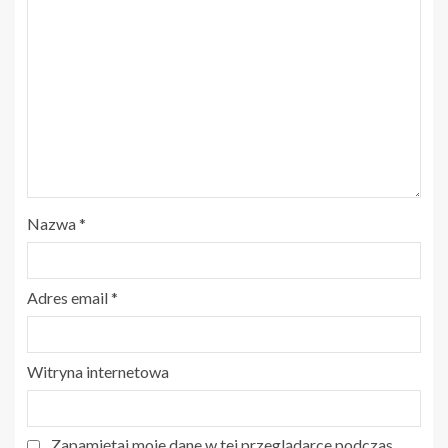
Nazwa
*
Adres email
*
Witryna internetowa
Zapamiętaj moje dane w tej przeglądarce podczas