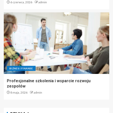
6 czerwca, 2026
admin
BIZNES I FINANSE
Profesjonalne szkolenia i wsparcie rozwoju
zespołów
8 maja, 2026
admin