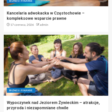
BIZNES I FINANSE
Kancelaria adwokacka w Częstochowie –
kompleksowe wsparcie prawne
17 czerwca, 2026
admin
BIZNES I FINANSE
Wypoczynek nad Jeziorem Żywieckim – atrakcje,
przyroda i niezapomniane chwile