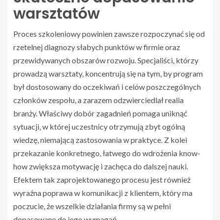
warsztatów
Proces szkoleniowy powinien zawsze rozpoczynać się od
rzetelnej diagnozy słabych punktów w firmie oraz
przewidywanych obszarów rozwoju. Specjaliści, którzy
prowadzą warsztaty, koncentrują się na tym, by program
był dostosowany do oczekiwań i celów poszczególnych
członków zespołu, a zarazem odzwierciedlał realia
branży. Właściwy dobór zagadnień pomaga uniknąć
sytuacji, w której uczestnicy otrzymują zbyt ogólną
wiedzę, niemającą zastosowania w praktyce. Z kolei
przekazanie konkretnego, łatwego do wdrożenia know-
how zwiększa motywację i zachęca do dalszej nauki.
Efektem tak zaprojektowanego procesu jest również
wyraźna poprawa w komunikacji z klientem, który ma
poczucie, że wszelkie działania firmy są w pełni
dopasowane do jego wymagań.