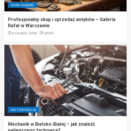
DOM I OGRÓD
Profesjonalny skup i sprzedaż antyków – Galeria
Rafał w Warszawie
6 sierpnia, 2026
admin
MOTORYZACJA
Mechanik w Bielsko-Białej – jak znaleźć
najlepszego fachowca?