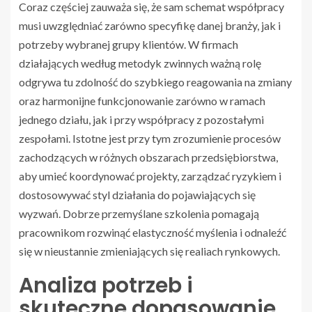
Coraz częściej zauważa się, że sam schemat współpracy
musi uwzględniać zarówno specyfikę danej branży, jak i
potrzeby wybranej grupy klientów. W firmach
działających według metodyk zwinnych ważną rolę
odgrywa tu zdolność do szybkiego reagowania na zmiany
oraz harmonijne funkcjonowanie zarówno w ramach
jednego działu, jak i przy współpracy z pozostałymi
zespołami. Istotne jest przy tym zrozumienie procesów
zachodzących w różnych obszarach przedsiębiorstwa,
aby umieć koordynować projekty, zarządzać ryzykiem i
dostosowywać styl działania do pojawiających się
wyzwań. Dobrze przemyślane szkolenia pomagają
pracownikom rozwinąć elastyczność myślenia i odnaleźć
się w nieustannie zmieniających się realiach rynkowych.
Analiza potrzeb i
skuteczne dopasowanie