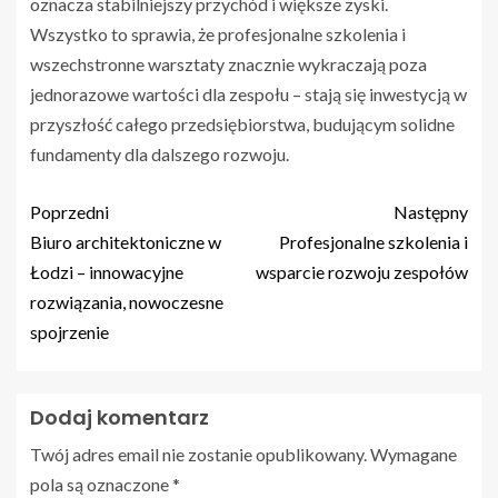
oznacza stabilniejszy przychód i większe zyski.
Wszystko to sprawia, że profesjonalne szkolenia i
wszechstronne warsztaty znacznie wykraczają poza
jednorazowe wartości dla zespołu – stają się inwestycją w
przyszłość całego przedsiębiorstwa, budującym solidne
fundamenty dla dalszego rozwoju.
Poprzedni
Następny
Biuro architektoniczne w
Profesjonalne szkolenia i
Łodzi – innowacyjne
wsparcie rozwoju zespołów
rozwiązania, nowoczesne
spojrzenie
Dodaj komentarz
Twój adres email nie zostanie opublikowany.
Wymagane
pola są oznaczone
*