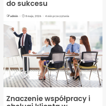
do sukcesu
admin
8 maja, 2026
4 min przeczytania
Znaczenie współpracy i