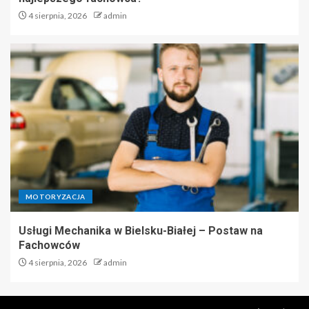
4 sierpnia, 2026
admin
MOTORYZACJA
Usługi Mechanika w Bielsku-Białej – Postaw na
Fachowców
4 sierpnia, 2026
admin