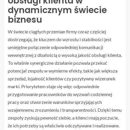
obsługi klienta w
dynamicznym świecie
biznesu
W świecie ciągłych przemian firmy coraz częściej
dostrzegają, że kluczem do wzrostu i stabilności jest
umiejętne połączenie odpowiedniej komunikacji
wewnętrznej z dbałością o wysoką jakość obsługi klienta.
To właśnie synergiczne działanie pozwala przekuć
potencjał zespołu w wymierne efekty, takie jak większa
sprzedaż, lojalność klientów czy pozytywny wizerunek
marki. Priorytetem staje się więc odpowiednie
przygotowanie pracowników do wyzwań codziennej
pracy oraz stworzenie warunków sprzyjających
wzajemnemu zrozumieniu i transparentności. Dzięki temu
zespoły zyskują pewność siebie, a klienci mają poczucie,
że ich potrzeby są właściwie odczytywane i realizowane.