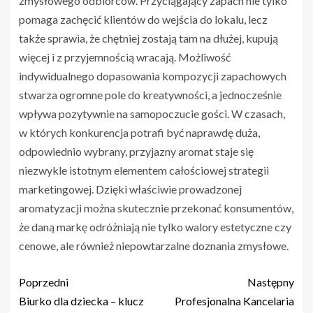
zmysłowego odbiorców. Przyciągający zapach nie tylko
pomaga zachęcić klientów do wejścia do lokalu, lecz
także sprawia, że chętniej zostają tam na dłużej, kupują
więcej i z przyjemnością wracają. Możliwość
indywidualnego dopasowania kompozycji zapachowych
stwarza ogromne pole do kreatywności, a jednocześnie
wpływa pozytywnie na samopoczucie gości. W czasach,
w których konkurencja potrafi być naprawdę duża,
odpowiednio wybrany, przyjazny aromat staje się
niezwykle istotnym elementem całościowej strategii
marketingowej. Dzięki właściwie prowadzonej
aromatyzacji można skutecznie przekonać konsumentów,
że daną markę odróżniają nie tylko walory estetyczne czy
cenowe, ale również niepowtarzalne doznania zmysłowe.
Poprzedni
Następny
Biurko dla dziecka – klucz
Profesjonalna Kancelaria