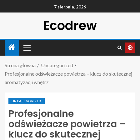
7 sierpnia, 2026
Ecodrew
Strona główna
Uncategorized
Profesjonalne odświeżacze powietrza – klucz do skutecznej
aromatyzacji wnętrz
UNCATEGORIZED
Profesjonalne
odświeżacze powietrza –
klucz do skutecznej