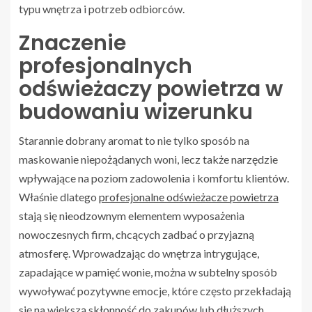
typu wnętrza i potrzeb odbiorców.
Znaczenie
profesjonalnych
odświeżaczy powietrza w
budowaniu wizerunku
Starannie dobrany aromat to nie tylko sposób na
maskowanie niepożądanych woni, lecz także narzędzie
wpływające na poziom zadowolenia i komfortu klientów.
Właśnie dlatego
profesjonalne odświeżacze powietrza
stają się nieodzownym elementem wyposażenia
nowoczesnych firm, chcących zadbać o przyjazną
atmosferę. Wprowadzając do wnętrza intrygujące,
zapadające w pamięć wonie, można w subtelny sposób
wywoływać pozytywne emocje, które często przekładają
się na większą skłonność do zakupów lub dłuższych