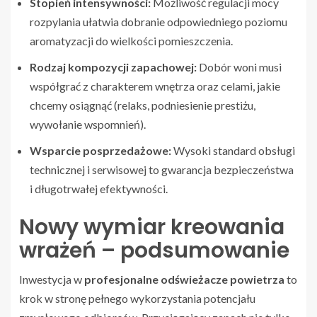
Stopień intensywności:
Możliwość regulacji mocy
rozpylania ułatwia dobranie odpowiedniego poziomu
aromatyzacji do wielkości pomieszczenia.
Rodzaj kompozycji zapachowej:
Dobór woni musi
współgrać z charakterem wnętrza oraz celami, jakie
chcemy osiągnąć (relaks, podniesienie prestiżu,
wywołanie wspomnień).
Wsparcie posprzedażowe:
Wysoki standard obsługi
technicznej i serwisowej to gwarancja bezpieczeństwa
i długotrwałej efektywności.
Nowy wymiar kreowania
wrażeń – podsumowanie
Inwestycja w
profesjonalne odświeżacze powietrza
to
krok w stronę pełnego wykorzystania potencjału