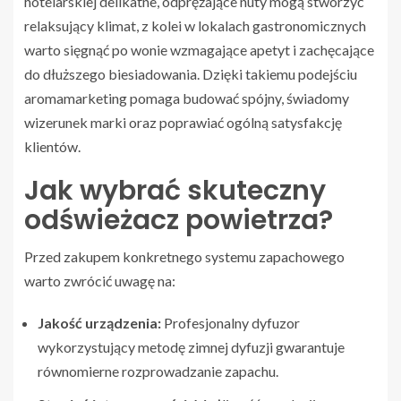
hotelarskiej delikatne, odprężające nuty mogą stworzyć
relaksujący klimat, z kolei w lokalach gastronomicznych
warto sięgnąć po wonie wzmagające apetyt i zachęcające
do dłuższego biesiadowania. Dzięki takiemu podejściu
aromamarketing pomaga budować spójny, świadomy
wizerunek marki oraz poprawiać ogólną satysfakcję
klientów.
Jak wybrać skuteczny
odświeżacz powietrza?
Przed zakupem konkretnego systemu zapachowego
warto zwrócić uwagę na:
Jakość urządzenia:
Profesjonalny dyfuzor
wykorzystujący metodę zimnej dyfuzji gwarantuje
równomierne rozprowadzanie zapachu.