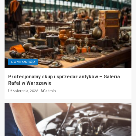
DOM I OGRÓD
Profesjonalny skup i sprzedaż antyków – Galeria
Rafał w Warszawie
6 sierpnia, 2026
admin