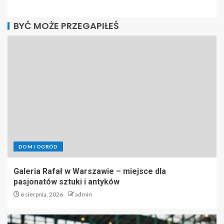
BYĆ MOŻE PRZEGAPIŁEŚ
DOM I OGRÓD
Galeria Rafał w Warszawie – miejsce dla
pasjonatów sztuki i antyków
6 sierpnia, 2026
admin