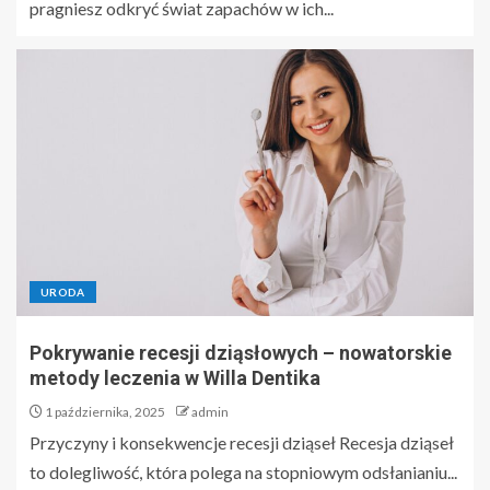
pragniesz odkryć świat zapachów w ich...
URODA
Pokrywanie recesji dziąsłowych – nowatorskie
metody leczenia w Willa Dentika
1 października, 2025
admin
Przyczyny i konsekwencje recesji dziąseł Recesja dziąseł
to dolegliwość, która polega na stopniowym odsłanianiu...