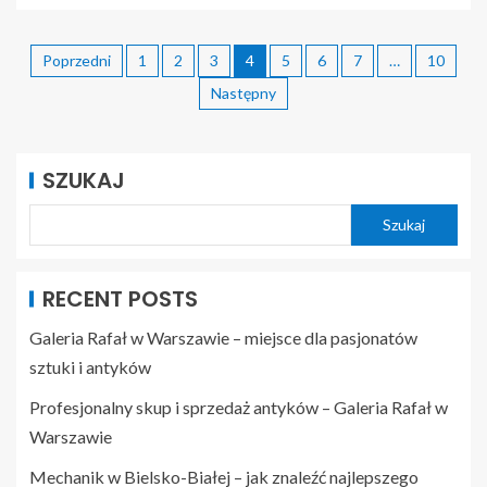
Poprzedni
1
2
3
4
5
6
7
…
10
Następny
SZUKAJ
Szukaj
RECENT POSTS
Galeria Rafał w Warszawie – miejsce dla pasjonatów
sztuki i antyków
Profesjonalny skup i sprzedaż antyków – Galeria Rafał w
Warszawie
Mechanik w Bielsko-Białej – jak znaleźć najlepszego