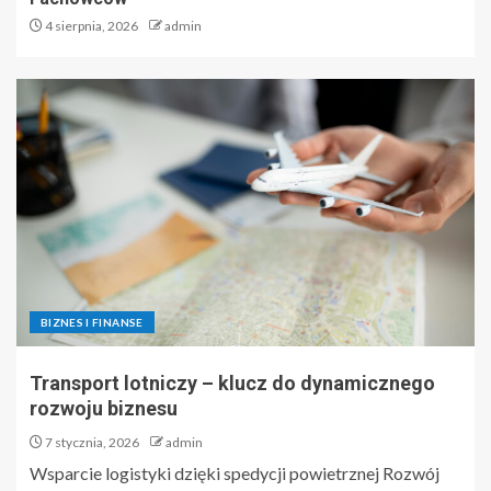
4 sierpnia, 2026
admin
BIZNES I FINANSE
Transport lotniczy – klucz do dynamicznego
rozwoju biznesu
7 stycznia, 2026
admin
Wsparcie logistyki dzięki spedycji powietrznej Rozwój