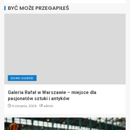
BYĆ MOŻE PRZEGAPIŁEŚ
DOM I OGRÓD
Galeria Rafał w Warszawie – miejsce dla
pasjonatów sztuki i antyków
6 sierpnia, 2026
admin