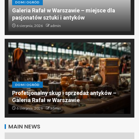
DOM I OGRÓD
Galeria Rafał w Warszawie – miejsce dla
pasjonatów sztuki i antyków
6 sierpnia, 2026
admin
DOM I OGRÓD
Profesjonalny skup i sprzedaż antyków –
Galeria Rafał w Warszawie
6 sierpnia, 2026
admin
MAIN NEWS