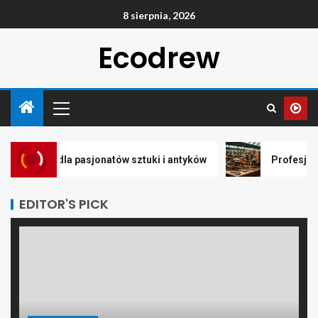
8 sierpnia, 2026
Ecodrew
dla pasjonatów sztuki i antyków
Profesjonalny skup i 
EDITOR'S PICK