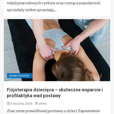
międzynarodowych rynków oraz rosnąca popularność
sprzedaży online sprawiają,...
DOM I OGRÓD
Fizjoterapia dziecięca – skuteczne wsparcie i
profilaktyka wad postawy
5 stycznia, 2026
admin
Znaczenie prawidłowej postawy u dzieci Zapewnienie