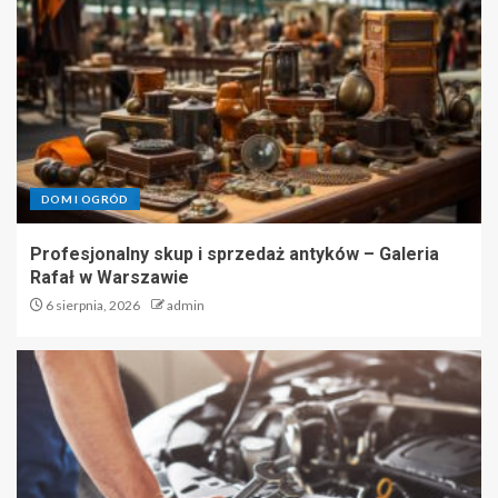
DOM I OGRÓD
Profesjonalny skup i sprzedaż antyków – Galeria
Rafał w Warszawie
6 sierpnia, 2026
admin