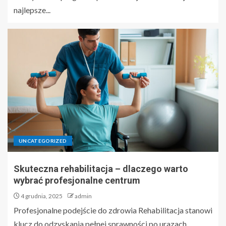
najlepsze...
UNCATEGORIZED
Skuteczna rehabilitacja – dlaczego warto
wybrać profesjonalne centrum
4 grudnia, 2025
admin
Profesjonalne podejście do zdrowia Rehabilitacja stanowi
klucz do odzyskania pełnej sprawności po urazach,