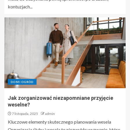
kontuzjach...
DOM I OGRÓD
Jak zorganizować niezapomniane przyjęcie
weselne?
7 listopada, 2025
admin
Kluczowe elementy skutecznego planowania wesela
Organizacja ślubu i wesela to niezwykłe wyzwanie, które