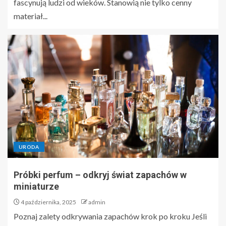
fascynują ludzi od wieków. Stanowią nie tylko cenny
materiał...
URODA
Próbki perfum – odkryj świat zapachów w
miniaturze
4 października, 2025
admin
Poznaj zalety odkrywania zapachów krok po kroku Jeśli