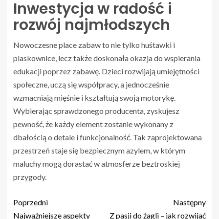
Inwestycja w radość i
rozwój najmłodszych
Nowoczesne place zabaw to nie tylko huśtawki i
piaskownice, lecz także doskonała okazja do wspierania
edukacji poprzez zabawę. Dzieci rozwijają umiejętności
społeczne, uczą się współpracy, a jednocześnie
wzmacniają mięśnie i kształtują swoją motorykę.
Wybierając sprawdzonego producenta, zyskujesz
pewność, że każdy element zostanie wykonany z
dbałością o detale i funkcjonalność. Tak zaprojektowana
przestrzeń staje się bezpiecznym azylem, w którym
maluchy mogą dorastać w atmosferze beztroskiej
przygody.
Poprzedni
Następny
Najważniejsze aspekty
Z pasji do żagli – jak rozwijać