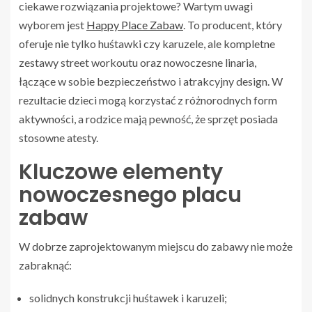
ciekawe rozwiązania projektowe? Wartym uwagi
wyborem jest
Happy Place Zabaw
. To producent, który
oferuje nie tylko huśtawki czy karuzele, ale kompletne
zestawy street workoutu oraz nowoczesne linaria,
łączące w sobie bezpieczeństwo i atrakcyjny design. W
rezultacie dzieci mogą korzystać z różnorodnych form
aktywności, a rodzice mają pewność, że sprzęt posiada
stosowne atesty.
Kluczowe elementy
nowoczesnego placu
zabaw
W dobrze zaprojektowanym miejscu do zabawy nie może
zabraknąć:
solidnych konstrukcji huśtawek i karuzeli;