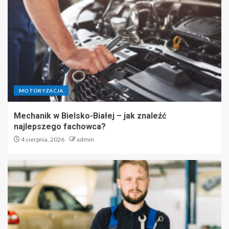
MOTORYZACJA
Mechanik w Bielsko-Białej – jak znaleźć
najlepszego fachowca?
4 sierpnia, 2026
admin