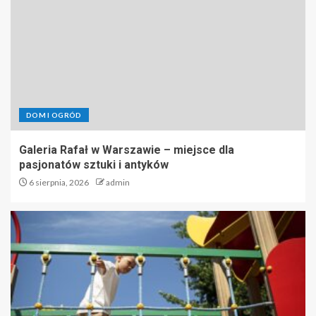
DOM I OGRÓD
Galeria Rafał w Warszawie – miejsce dla
pasjonatów sztuki i antyków
6 sierpnia, 2026
admin