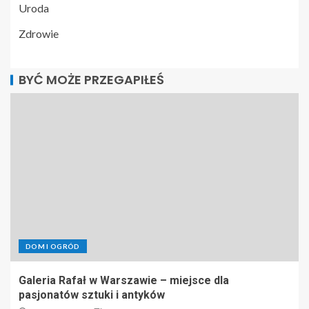
Uroda
Zdrowie
BYĆ MOŻE PRZEGAPIŁEŚ
DOM I OGRÓD
Galeria Rafał w Warszawie – miejsce dla
pasjonatów sztuki i antyków