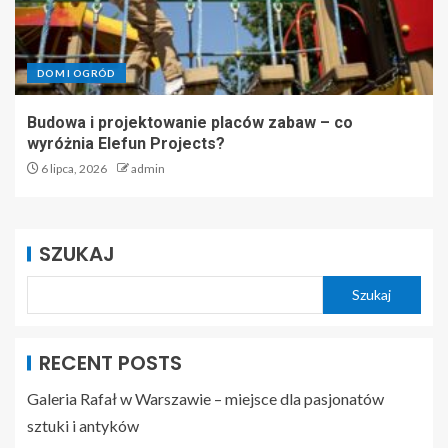
DOM I OGRÓD
Budowa i projektowanie placów zabaw – co
wyróżnia Elefun Projects?
6 lipca, 2026
admin
SZUKAJ
Szukaj
RECENT POSTS
Galeria Rafał w Warszawie – miejsce dla pasjonatów
sztuki i antyków