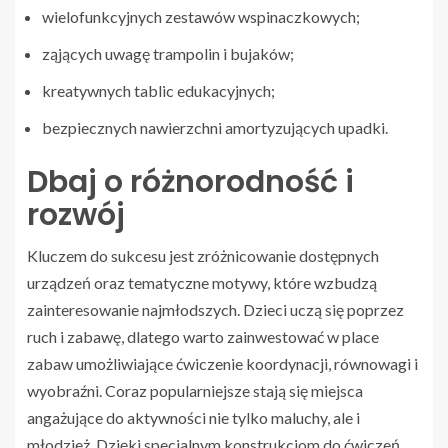
wielofunkcyjnych zestawów wspinaczkowych;
ząjących uwagę trampolin i bujaków;
kreatywnych tablic edukacyjnych;
bezpiecznych nawierzchni amortyzujących upadki.
Dbaj o różnorodność i
rozwój
Kluczem do sukcesu jest zróżnicowanie dostępnych
urządzeń oraz tematyczne motywy, które wzbudzą
zainteresowanie najmłodszych. Dzieci uczą się poprzez
ruch i zabawę, dlatego warto zainwestować w place
zabaw umożliwiające ćwiczenie koordynacji, równowagi i
wyobraźni. Coraz popularniejsze stają się miejsca
angażujące do aktywności nie tylko maluchy, ale i
młodzież. Dzięki specjalnym konstrukcjom do ćwiczeń