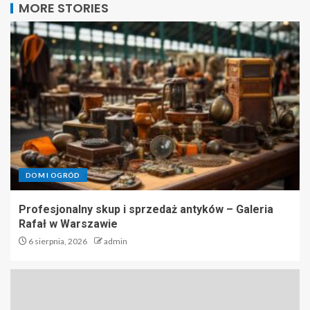
MORE STORIES
DOM I OGRÓD
Profesjonalny skup i sprzedaż antyków – Galeria
Rafał w Warszawie
6 sierpnia, 2026
admin