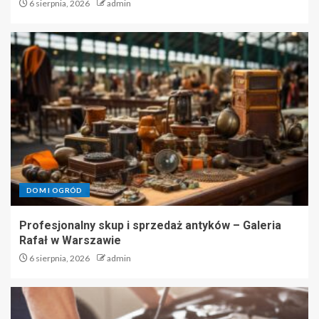
6 sierpnia, 2026
admin
DOM I OGRÓD
Profesjonalny skup i sprzedaż antyków – Galeria
Rafał w Warszawie
6 sierpnia, 2026
admin