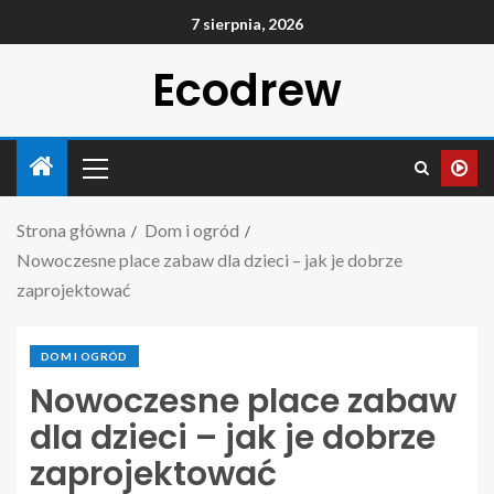
7 sierpnia, 2026
Ecodrew
Strona główna
Dom i ogród
Nowoczesne place zabaw dla dzieci – jak je dobrze
zaprojektować
DOM I OGRÓD
Nowoczesne place zabaw
dla dzieci – jak je dobrze
zaprojektować