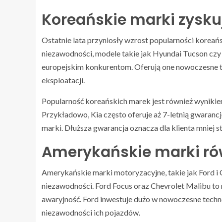
Koreańskie marki zysku
Ostatnie lata przyniosły wzrost popularności koreań
niezawodności, modele takie jak Hyundai Tucson czy
europejskim konkurentom. Oferują one nowoczesne tec
eksploatacji.
Popularność koreańskich marek jest również wynikie
Przykładowo, Kia często oferuje aż 7-letnią gwaran
marki. Dłuższa gwarancja oznacza dla klienta mniej 
Amerykańskie marki ró
Amerykańskie marki motoryzacyjne, takie jak Ford i 
niezawodności. Ford Focus oraz Chevrolet Malibu to 
awaryjność. Ford inwestuje dużo w nowoczesne techn
niezawodności ich pojazdów.