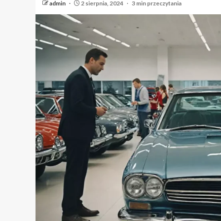
admin
2 sierpnia, 2024
3 min przeczytania