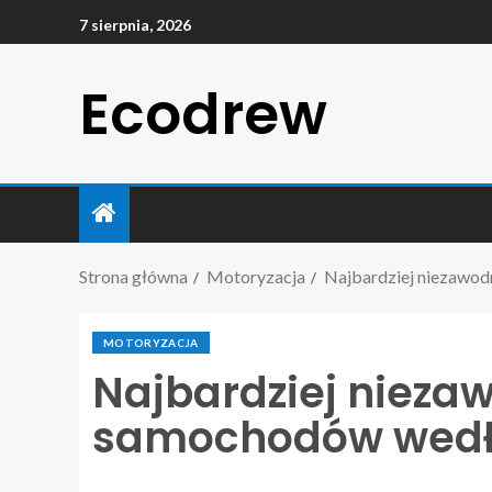
7 sierpnia, 2026
Ecodrew
Strona główna
Motoryzacja
Najbardziej niezawo
MOTORYZACJA
Najbardziej nieza
samochodów wedł