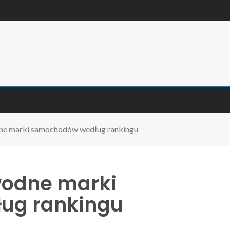
dne marki samochodów według rankingu
wodne marki
ug rankingu