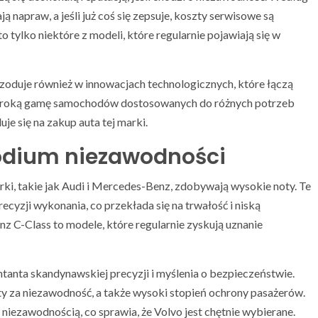
 napraw, a jeśli już coś się zepsuje, koszty serwisowe są
 tylko niektóre z modeli, które regularnie pojawiają się w
oduje również w innowacjach technologicznych, które łączą
szeroką gamę samochodów dostosowanych do różnych potrzeb
e się na zakup auta tej marki.
podium niezawodności
ki, takie jak Audi i Mercedes-Benz, zdobywają wysokie noty. Te
recyzji wykonania, co przekłada się na trwałość i niską
 C-Class to modele, które regularnie zyskują uznanie
tanta skandynawskiej precyzji i myślenia o bezpieczeństwie.
y za niezawodność, a także wysoki stopień ochrony pasażerów.
niezawodnością, co sprawia, że Volvo jest chętnie wybierane.