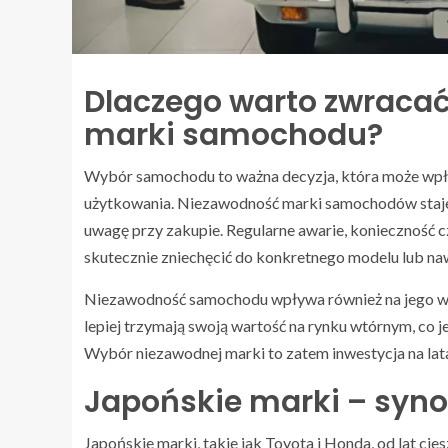
Dlaczego warto zwraca
marki samochodu?
Wybór samochodu to ważna decyzja, która może wpł
użytkowania. Niezawodność marki samochodów staje 
uwagę przy zakupie. Regularne awarie, konieczność 
skutecznie zniechęcić do konkretnego modelu lub na
Niezawodność samochodu wpływa również na jego war
lepiej trzymają swoją wartość na rynku wtórnym, co je
Wybór niezawodnej marki to zatem inwestycja na lat
Japońskie marki – syn
Japońskie marki, takie jak Toyota i Honda, od lat cie