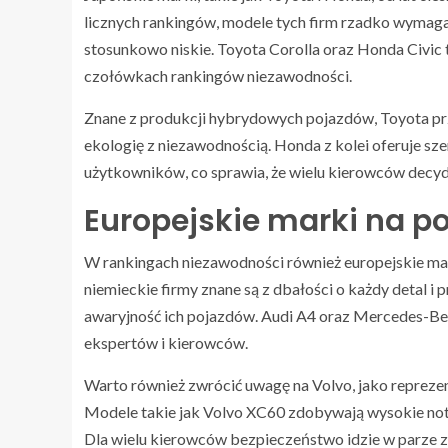
licznych rankingów, modele tych firm rzadko wymagają
stosunkowo niskie. Toyota Corolla oraz Honda Civic to
czołówkach rankingów niezawodności.
Znane z produkcji hybrydowych pojazdów, Toyota prz
ekologię z niezawodnością. Honda z kolei oferuje 
użytkowników, co sprawia, że wielu kierowców decyduj
Europejskie marki na 
W rankingach niezawodności również europejskie mar
niemieckie firmy znane są z dbałości o każdy detal i p
awaryjność ich pojazdów. Audi A4 oraz Mercedes-Benz
ekspertów i kierowców.
Warto również zwrócić uwagę na Volvo, jako reprezen
Modele takie jak Volvo XC60 zdobywają wysokie not
Dla wielu kierowców bezpieczeństwo idzie w parze z 