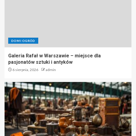
DOM I OGRÓD
Galeria Rafał w Warszawie – miejsce dla
pasjonatów sztuki i antyków
6 sierpnia, 2026
admin