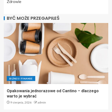
Zdrowie
BYĆ MOŻE PRZEGAPIŁEŚ
BIZNES I FINANSE
Opakowania jednorazowe od Cantino – dlaczego
warto je wybrać
9 sierpnia, 2026
admin