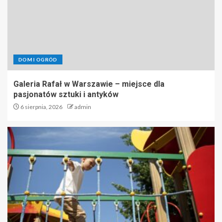
DOM I OGRÓD
Galeria Rafał w Warszawie – miejsce dla
pasjonatów sztuki i antyków
6 sierpnia, 2026
admin