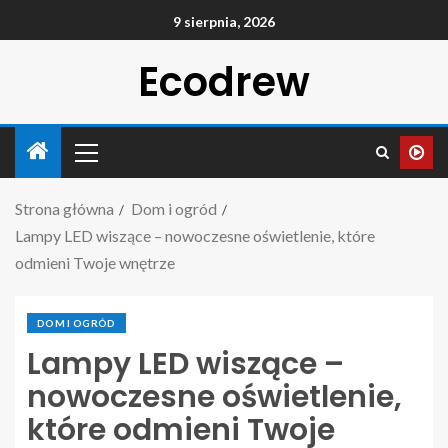
9 sierpnia, 2026
Ecodrew
Strona główna
Dom i ogród
Lampy LED wiszące – nowoczesne oświetlenie, które
odmieni Twoje wnętrze
DOM I OGRÓD
Lampy LED wiszące –
nowoczesne oświetlenie,
które odmieni Twoje