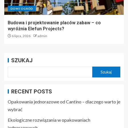
DOM I OGRÓD
Budowa i projektowanie placów zabaw – co
wyróżnia Elefun Projects?
6 lipca, 2026
admin
SZUKAJ
Szukaj
RECENT POSTS
Opakowania jednorazowe od Cantino – dlaczego warto je
wybrać
Ekologiczne rozwiązania w opakowaniach
jednorazowych