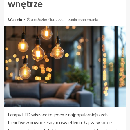
wnętrze
admin
5 października, 2024
3 min przeczytania
Lampy LED wiszące to jeden z najpopularniejszych
trendów w nowoczesnym oświetleniu. Łączą w sobie