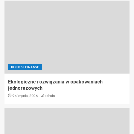
BIZNES I FINANSE
Ekologiczne rozwiązania w opakowaniach
jednorazowych
9 sierpnia, 2026
admin