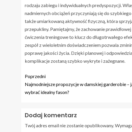
rodzaju zabiegu i indywidualnych predyspozycji. Wła
nadmiernych obciążeń przyczyniają się do szybkieg
także umiarkowaną aktywność fizyczną, która sprzyja
przepukliny. Pamiętajmy, że zachowanie prawidłowej
ćwiczenia treningowe to klucz do długotrwałego efe
zespół z wieloletnim doświadczeniem pozwala zmini
poprawę jakości życia. Dzięki planowej i odpowiedzi
komplikacje zostaną szybko wykryte i zażegnane.
Poprzedni
Najmodniejsze propozycje w damskiej garderobie – 
wybrać idealny fason?
Dodaj komentarz
Twój adres email nie zostanie opublikowany.
Wymagan