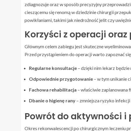
zdiagnozuje oraz w sposób precyzyjny przeprowadzi
cieszącemu się renomą w dziedzinie chirurgii przepu
powikłaniami, takimi jak niedrożność jelit czy uwięź
Korzyści z operacji ora
Głównym celem zabiegu jest skuteczne wyeliminowani
Przed przystąpieniem do operacji warto zapoznać si
Regularne konsultacje
– dzięki nim lekarz będzi
Odpowiednie przygotowanie
– w tym unikanie c
Fachowa rehabilitacja
– właściwie zaplanowana fi
Dbanie o higienę rany
– zmniejsza ryzyko infekcji 
Powrót do aktywności i 
Okres rekonwalescencji po chirurgicznym leczeniu pr