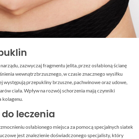
puklin
narządu, zazwyczaj fragmentu jelita, przez osłabioną ścianę
iśnienia wewnątrzbrzusznego, w czasie znacznego wysiłku
ej występują przepukliny brzuszne, pachwinowe oraz udowe,
arów ciała. Wpływ na rozwój schorzenia mają czynniki
a kolagenu.
 do leczenia
 wzmocnieniu osłabionego miejsca za pomocą specjalnych siatek
uczowe jest znalezienie doświadczonego specjalisty, który