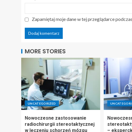
Zapamiętaj moje dane w tej przeglądarce podczas
MORE STORIES
UNCATEGORIZED
UNCATEGORI
Nowoczesne zastosowanie
Nowoczesna
radiochirurgii stereotaktycznej
stereotakt
w leczeniu schorzeń mózgu
– eksperck