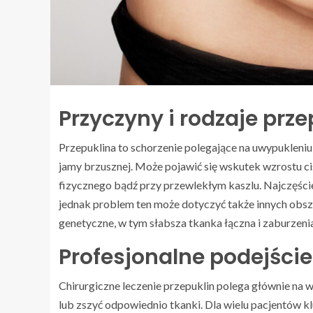
Przyczyny i rodzaje prze
Przepuklina to schorzenie polegające na uwypukleniu 
jamy brzusznej. Może pojawić się wskutek wzrostu c
fizycznego bądź przy przewlekłym kaszlu. Najczęści
jednak problem ten może dotyczyć także innych obsz
genetyczne, w tym słabsza tkanka łączna i zaburzeni
Profesjonalne podejście
Chirurgiczne leczenie przepuklin polega głównie na
lub zszyć odpowiednio tkanki. Dla wielu pacjentów kl