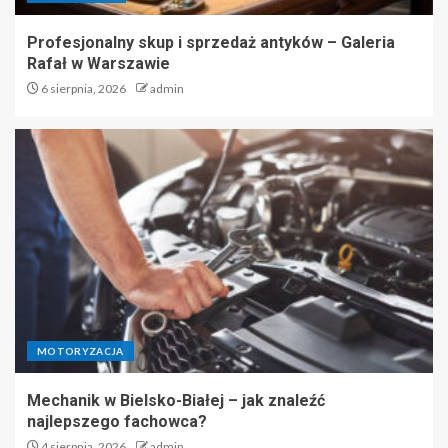
Profesjonalny skup i sprzedaż antyków – Galeria
Rafał w Warszawie
6 sierpnia, 2026
admin
MOTORYZACJA
Mechanik w Bielsko-Białej – jak znaleźć
najlepszego fachowca?
4 sierpnia, 2026
admin