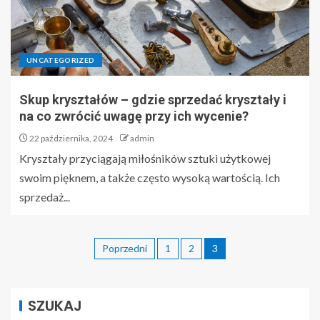
UNCATEGORIZED
Skup kryształów – gdzie sprzedać kryształy i
na co zwrócić uwagę przy ich wycenie?
22 października, 2024
admin
Kryształy przyciągają miłośników sztuki użytkowej
swoim pięknem, a także często wysoką wartością. Ich
sprzedaż...
Poprzedni
1
2
3
SZUKAJ