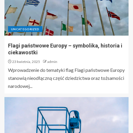
UNCATEGORIZED
Flagi państwowe Europy – symbolika, historia i
ciekawostki
23 kwietnia, 2025
admin
Wprowadzenie do tematyki flag Flagi państwowe Europy
stanowią nieodłączną część dziedzictwa oraz tożsamości
narodowej...