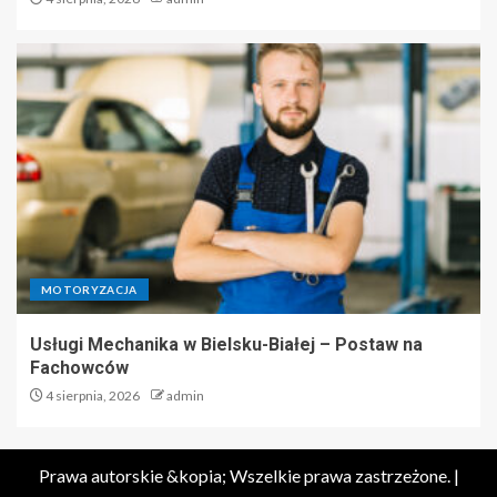
MOTORYZACJA
Usługi Mechanika w Bielsku-Białej – Postaw na
Fachowców
4 sierpnia, 2026
admin
Prawa autorskie &kopia; Wszelkie prawa zastrzeżone.
|