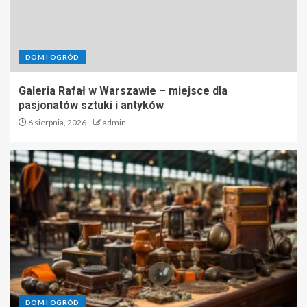
DOM I OGRÓD
Galeria Rafał w Warszawie – miejsce dla
pasjonatów sztuki i antyków
6 sierpnia, 2026
admin
DOM I OGRÓD